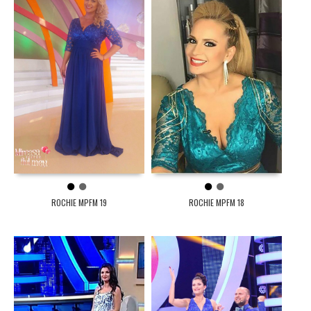
1
2
1
2
ROCHIE MPFM 19
ROCHIE MPFM 18