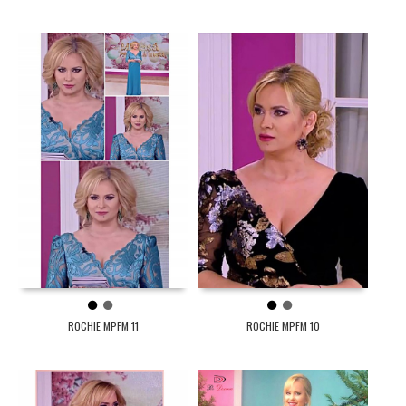
1
2
1
2
ROCHIE MPFM 11
ROCHIE MPFM 10