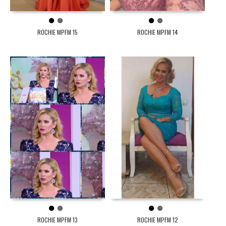
1
2
1
2
ROCHIE MPFM 15
ROCHIE MPFM 14
1
2
1
2
ROCHIE MPFM 13
ROCHIE MPFM 12