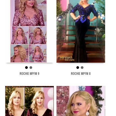
1
2
1
2
ROCHIE MPFM 9
ROCHIE MPFM 8