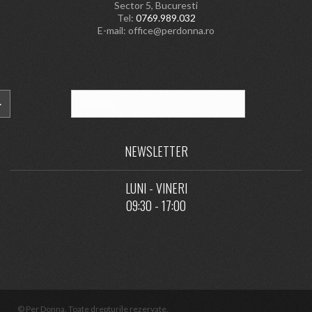
Sector 5, Bucuresti
Tel:
0769.989.032
E-mail:
office@perdonna.ro
NEWSLETTER
LUNI - VINERI
09:30 - 17:00
© Per Donna. Toate drepturile rezervate.