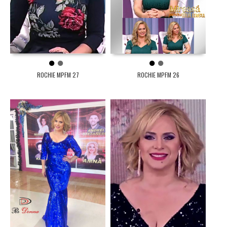
1
2
1
2
ROCHIE MPFM 27
ROCHIE MPFM 26