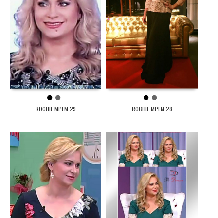
1
2
1
2
ROCHIE MPFM 29
ROCHIE MPFM 28