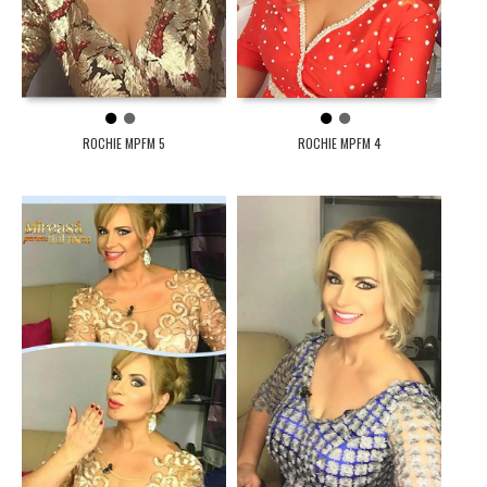
1
2
1
2
ROCHIE MPFM 5
ROCHIE MPFM 4