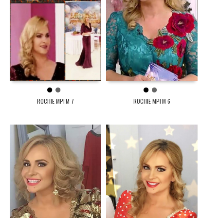
1
2
1
2
ROCHIE MPFM 7
ROCHIE MPFM 6