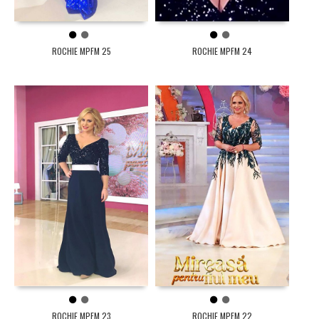
1
2
1
2
ROCHIE MPFM 25
ROCHIE MPFM 24
1
2
1
2
ROCHIE MPFM 23
ROCHIE MPFM 22