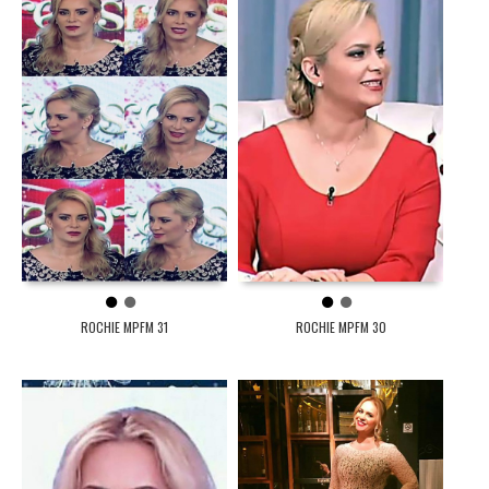
1
2
1
2
ROCHIE MPFM 31
ROCHIE MPFM 30