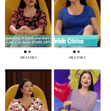
1
2
1
2
LIKE A STAR 3
LIKE A STAR 2