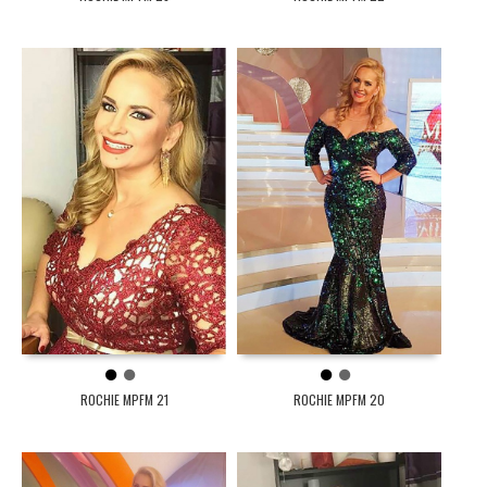
1
2
1
2
ROCHIE MPFM 21
ROCHIE MPFM 20