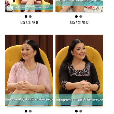
1
2
1
2
LIKE A STAR 11
LIKE A STAR 10
1
2
1
2