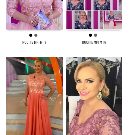
1
2
1
2
ROCHIE MPFM 17
ROCHIE MPFM 16