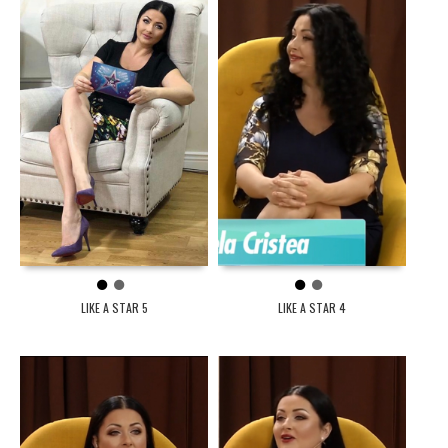
1
2
1
2
LIKE A STAR 5
LIKE A STAR 4