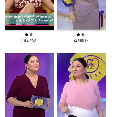
1
2
1
2
LIKE A STAR 1
GABRIELA 4