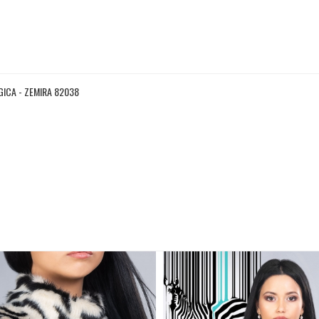
GICA - ZEMIRA 82038