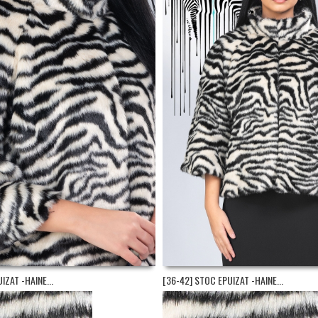
IZAT -HAINE...
[36-42] STOC EPUIZAT -HAINE...