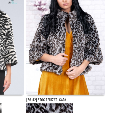
[36-42] STOC EPUIZAT -CAPA...