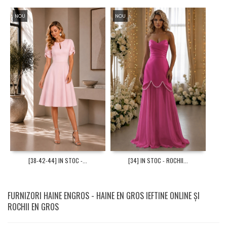
NOU
NOU
[38-42-44] IN STOC -...
[34] IN STOC - ROCHII...
FURNIZORI HAINE ENGROS - HAINE EN GROS IEFTINE ONLINE ȘI
ROCHII EN GROS