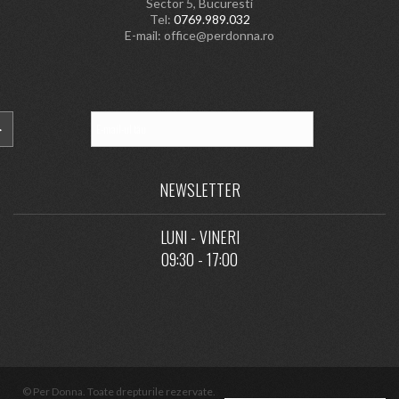
Sector 5, Bucuresti
Tel:
0769.989.032
E-mail:
office@perdonna.ro
NEWSLETTER
LUNI - VINERI
09:30 - 17:00
© Per Donna. Toate drepturile rezervate.