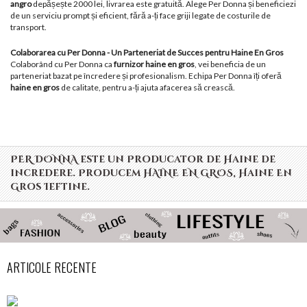
angro
depășește 2000 lei, livrarea este gratuită. Alege Per Donna și beneficiezi
de un serviciu prompt și eficient, fără a-ți face griji legate de costurile de
transport.
Colaborarea cu Per Donna - Un Parteneriat de Succes pentru Haine En Gros
Colaborând cu Per Donna ca
furnizor haine en gros
, vei beneficia de un
parteneriat bazat pe încredere și profesionalism. Echipa Per Donna îți oferă
haine en gros
de calitate, pentru a-ți ajuta afacerea să crească.
PER DONNA este un Producator de Haine de
incredere. Producem HAINE EN GROS, Haine En
Gros Ieftine.
ARTICOLE RECENTE