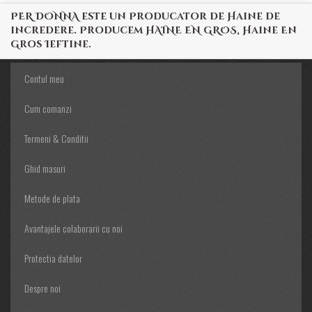
PER DONNA este un Producator de Haine de
incredere. Producem HAINE EN GROS, Haine En
Gros Ieftine.
Contul meu
Cum comanzi
Termeni & Conditii
Ghid masuri
Metode de plata
Avantajele colaborarii cu noi
Protectia datelor
Despre noi