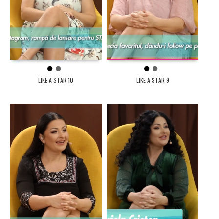
1
2
1
2
LIKE A STAR 10
LIKE A STAR 9