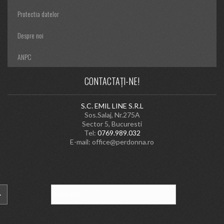
Protectia datelor
Despre noi
ANPC
CONTACTAȚI-NE!
S.C. EMIL LINE S.R.L
Sos.Salaj, Nr.275A
Sector 5, Bucuresti
Tel:
0769.989.032
E-mail:
office@perdonna.ro