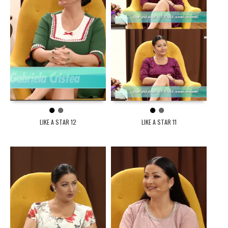
1
2
1
2
LIKE A STAR 12
LIKE A STAR 11