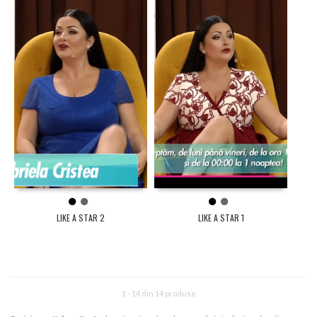
1
2
1
2
LIKE A STAR 2
LIKE A STAR 1
1 - 14 din 14 produse