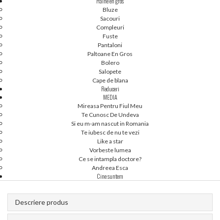
Haine en gros
Bluze
Sacouri
Compleuri
Fuste
[36] IN STOC - ROCHIE TIP SACOU ANGRO -
Pantaloni
Paltoane En Gros
NASRIN 41017
Bolero
Salopete
Cape de blana
Reduceri
Cod produs:
41017
MEDIA
Mireasa Pentru Fiul Meu
Disponibilitate:
Te Cunosc De Undeva
easta combinatie nu exista pentru acest produs. Va rugam sa alegeti o alta.
Si eu m-am nascut in Romania
Te iubesc de nu te vezi
Like a star
Vorbeste lumea
Ce se intampla doctore?
Andreea Esca
Cine suntem
Descriere produs
Pentru a vizualiza preturile si a plasa o comanda trebuie sa fii
autentificat
(doar persoane juridice).