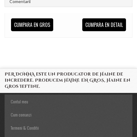
Comentarii
CUMPARA EN GROS
CUMPARA EN DETAIL
PER DONNA este un Producator de Haine de
incredere. Producem HAINE EN GROS, Haine En
Gros Ieftine.
Contul meu
Cum comanzi
Termeni & Conditii