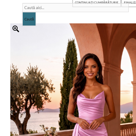
CONTINUAŢI CUMPĂRĂTURIE
FINALI
Caută