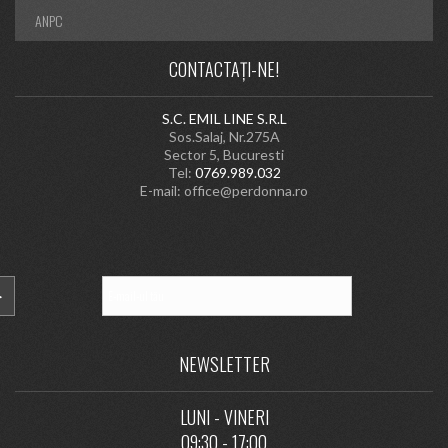
ANPC
CONTACTAȚI-NE!
S.C. EMIL LINE S.R.L
Sos.Salaj, Nr.275A
Sector 5, Bucuresti
Tel:
0769.989.032
E-mail:
office@perdonna.ro
NEWSLETTER
LUNI - VINERI
09:30 - 17:00