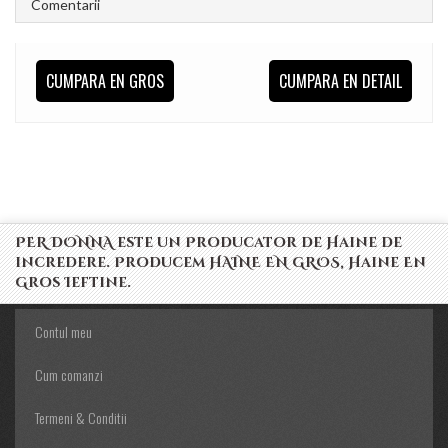
Comentarii
CUMPARA EN GROS
CUMPARA EN DETAIL
PER DONNA este un Producator de Haine de
incredere. Producem HAINE EN GROS, Haine En
Gros Ieftine.
Contul meu
Cum comanzi
Termeni & Conditii